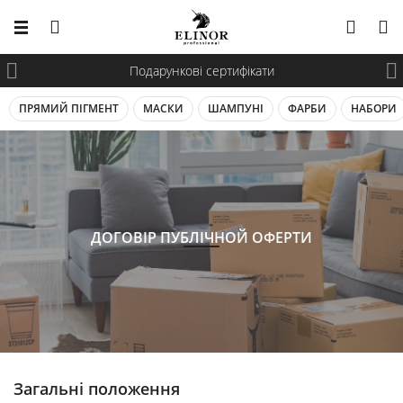
Подарункові сертифікати
ПРЯМИЙ ПІГМЕНТ
МАСКИ
ШАМПУНІ
ФАРБИ
НАБОРИ
ДОГОВІР ПУБЛІЧНОЙ ОФЕРТИ
Загальні положення