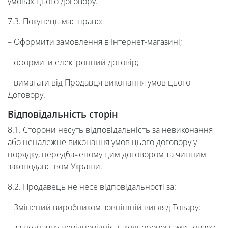
умовах цього договору.
7.3. Покупець має право:
– Оформити замовлення в Інтернет-магазині;
– оформити електронний договір;
– вимагати від Продавця виконання умов цього
Договору.
Відповідальність сторін
8.1. Сторони несуть відповідальність за невиконання
або неналежне виконання умов цього договору у
порядку, передбаченому цим договором та чинним
законодавством України.
8.2. Продавець не несе відповідальності за:
– Змінений виробником зовнішній вигляд Товару;
– за незначну невідповідність кольорової гами товару,