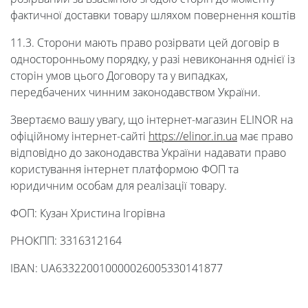
фактичної доставки товару шляхом повернення коштів
11.3. Сторони мають право розірвати цей договір в
односторонньому порядку, у разі невиконання однієї із
сторін умов цього Договору та у випадках,
передбачених чинним законодавством України.
Звертаємо вашу увагу, що інтернет-магазин ELINOR на
офіційному інтернет-сайті
https://elinor.in.ua
має право
відповідно до законодавства України надавати право
користування інтернет платформою ФОП та
юридичним особам для реалізації товару.
ФОП: Кузан Христина Ігорівна
РНОКПП: 3316312164
IBAN: UA633220010000026005330141877