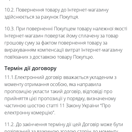
10.2. Повернення товару до Інтернет-магазину
здійснюється за рахунок Покупця.
10.3. При поверненні Покупцем товару належної якості
Інтернет-магазин повертає йому сплачену за товар
грошову суму за фактом повернення товару за
вирахуванням компенсації витрат Інтернет-магазину
пов’язаних з доставкою товару Покупцю.
Термін дії договору
11.1.Електронний договір вважається укладеним з
моменту отримання особою, яка направила
пропозицію укласти такий договір, відповіді про
прийняття цієї пропозиції у порядку, визначеному
частиною шостою статті 11 Закону України “Про
електронну комерцію”.
11.2. До закінчення терміну дії цей Договір може бути
розірваний за взаємною згодою сторін до моменту