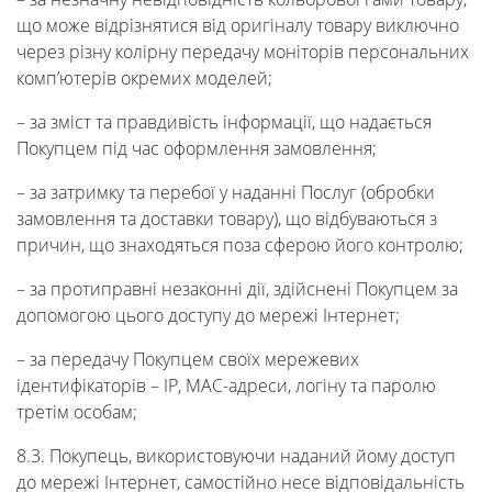
що може відрізнятися від оригіналу товару виключно
через різну колірну передачу моніторів персональних
комп’ютерів окремих моделей;
– за зміст та правдивість інформації, що надається
Покупцем під час оформлення замовлення;
– за затримку та перебої у наданні Послуг (обробки
замовлення та доставки товару), що відбуваються з
причин, що знаходяться поза сферою його контролю;
– за протиправні незаконні дії, здійснені Покупцем за
допомогою цього доступу до мережі Інтернет;
– за передачу Покупцем своїх мережевих
ідентифікаторів – IP, MAC-адреси, логіну та паролю
третім особам;
8.3. Покупець, використовуючи наданий йому доступ
до мережі Інтернет, самостійно несе відповідальність