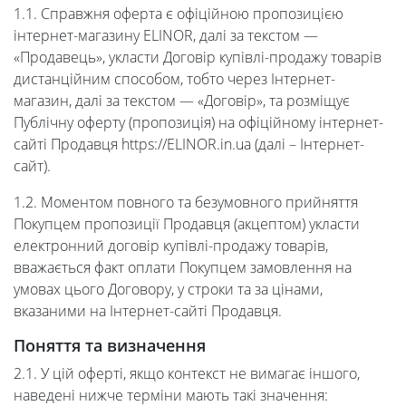
1.1. Справжня оферта є офіційною пропозицією
інтернет-магазину ELINOR, далі за текстом —
«Продавець», укласти Договір купівлі-продажу товарів
дистанційним способом, тобто через Інтернет-
магазин, далі за текстом — «Договір», та розміщує
Публічну оферту (пропозиція) на офіційному інтернет-
сайті Продавця https://ELINOR.in.ua (далі – Інтернет-
сайт).
1.2. Моментом повного та безумовного прийняття
Покупцем пропозиції Продавця (акцептом) укласти
електронний договір купівлі-продажу товарів,
вважається факт оплати Покупцем замовлення на
умовах цього Договору, у строки та за цінами,
вказаними на Інтернет-сайті Продавця.
Поняття та визначення
2.1. У цій оферті, якщо контекст не вимагає іншого,
наведені нижче терміни мають такі значення: