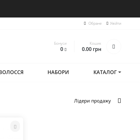
Обране
Увійти
Бонуси
Кошик
0
0.00
грн
ВОЛОССЯ
НАБОРИ
КАТАЛОГ