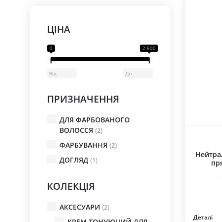
ЦІНА
0
2 500
ПРИЗНАЧЕННЯ
ДЛЯ ФАРБОВАНОГО
ВОЛОССЯ
(2)
ФАРБУВАННЯ
(2)
Нейтра
ДОГЛЯД
(1)
пр
КОЛЕКЦІЯ
АКСЕСУАРИ
(2)
Деталі
КРЕМ ТОНУЮЧИЙ ДЛЯ