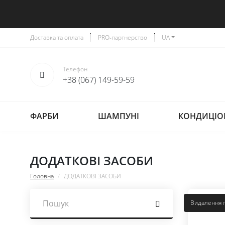
Доставка та оплата
PRO-партнерство
UA
Телефон
+38 (067) 149-59-59
ФАРБИ
ШАМПУНІ
КОНДИЦІО
ДОДАТКОВІ ЗАСОБИ
Головна
ДОДАТКОВІ ЗАСОБИ
Видалення п