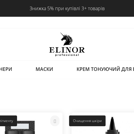
Подарункові сертифікати
НЕРИ
МАСКИ
КРЕМ ТОНУЮЧИЙ ДЛЯ 
ігменту
Очищення шкіри